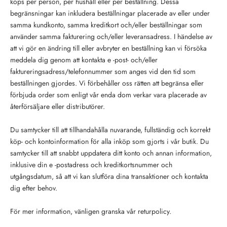
köps per person, per hushåll eller per beställning. Dessa
begränsningar kan inkludera beställningar placerade av eller under
samma kundkonto, samma kreditkort och/eller beställningar som
använder samma fakturering och/eller leveransadress. I händelse av
att vi gör en ändring till eller avbryter en beställning kan vi försöka
meddela dig genom att kontakta e -post- och/eller
faktureringsadress/telefonnummer som anges vid den tid som
beställningen gjordes. Vi förbehåller oss rätten att begränsa eller
förbjuda order som enligt vår enda dom verkar vara placerade av
återförsäljare eller distributörer.
Du samtycker till att tillhandahålla nuvarande, fullständig och korrekt
köp- och kontoinformation för alla inköp som gjorts i vår butik. Du
samtycker till att snabbt uppdatera ditt konto och annan information,
inklusive din e -postadress och kreditkortsnummer och
utgångsdatum, så att vi kan slutföra dina transaktioner och kontakta
dig efter behov.
För mer information, vänligen granska vår returpolicy.