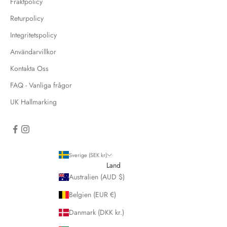
Fraktpolicy
Returpolicy
Integritetspolicy
Användarvillkor
Kontakta Oss
FAQ - Vanliga frågor
UK Hallmarking
Sverige (SEK kr)
Land
Australien (AUD $)
Belgien (EUR €)
Danmark (DKK kr.)