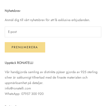
Nyhetsbrev
Anmäl dig till vårt nyhetsbrev för att få exklusiva erbjudanden.
PRENUMERERA
Upptäck RONATELLI
Vår handgjorda samling av distinkta pjäser gjorda av 925 sterling
silver är sakkunnigt tillverkad med de finaste materialen och
uppmärksamhet på detaljer.
info@ronatelli.com
WhatsApp:
07957 300 920