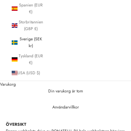
Spanien (EUR
€)
Storbritannien
(GBP £)
Sverige (SEK
kr)
Tyskland (EUR
€)
USA (USD $)
Varukorg
Din varukorg är tom
Användarvillkor
ÖVERSIKT