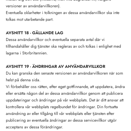
versioner av användarvillkoren).
Eventuella oklarheter i tolkningen av dessa användarvillkor ska inte
tolkas mot utarbetande part.
AVSNITT 18 - GÄLLANDE LAG
Dessa användarvillkor och eventuella separata avtal där vi
tillhandahåller dig tjänster ska regleras av och tolkas i enlighet med
lagarna i Storbritannien.
AVSNITT 19 - ÄNDRINGAR AV ANVÄNDARVILLKOR
Du kan granska den senaste versionen av användarvillkoren när som
helst på denna sida.
Vi förbehåller oss rätten, efter eget gottfinnande, att uppdatera, ändra
eller ersätta någon del av dessa användarvillkor genom att publicera
uppdateringar och ändringar på vår webbplats. Det är ditt ansvar att
kontrollera vår webbplats regelbundet för ändringar. Din fortsatta
användning av eller tillgång till vår webbplats eller tjänsten efter
publicering av eventuella ändringar av dessa servicevillkor utgör
acceptans av dessa förändringar.