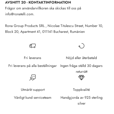
AVSNITT 20 - KONTAKTINFORMATION
Frågor om användarvillkoren ska skickas till oss på
info@ronatelli.com.
Rona Group Products SRL , Nicolae Titulescu Street, Number 10,
Block 20, Apartment 41, 011141 Bucharest, Rumänien
Fri leverans
Nöjd eller återbetald
Fri leverans på alla beställningar
Ingen fråga ställd 30 dagars
returrätt
Utmärkt support
Toppkvalité
Vänligt kund serviceteam
Handgjorda av 925 sterling
silver