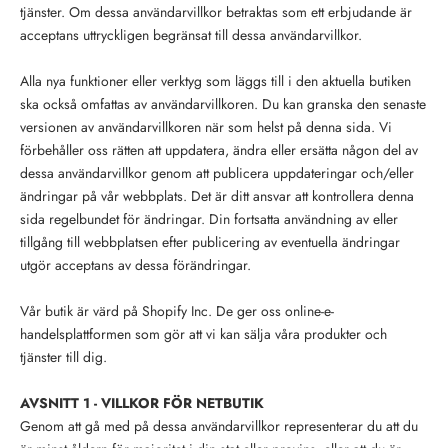
tjänster. Om dessa användarvillkor betraktas som ett erbjudande är
acceptans uttryckligen begränsat till dessa användarvillkor.
Alla nya funktioner eller verktyg som läggs till i den aktuella butiken
ska också omfattas av användarvillkoren. Du kan granska den senaste
versionen av användarvillkoren när som helst på denna sida. Vi
förbehåller oss rätten att uppdatera, ändra eller ersätta någon del av
dessa användarvillkor genom att publicera uppdateringar och/eller
ändringar på vår webbplats. Det är ditt ansvar att kontrollera denna
sida regelbundet för ändringar. Din fortsatta användning av eller
tillgång till webbplatsen efter publicering av eventuella ändringar
utgör acceptans av dessa förändringar.
Vår butik är värd på Shopify Inc. De ger oss online-e-
handelsplattformen som gör att vi kan sälja våra produkter och
tjänster till dig.
AVSNITT 1 - VILLKOR FÖR NETBUTIK
Genom att gå med på dessa användarvillkor representerar du att du