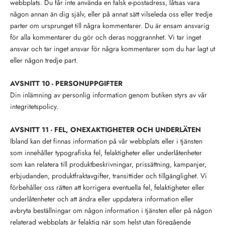
webbplats. Du får inte använda en falsk e-postadress, låtsas vara
någon annan än dig själv, eller på annat sätt vilseleda oss eller tredje
parter om ursprunget till några kommentarer. Du är ensam ansvarig
för alla kommentarer du gör och deras noggrannhet. Vi tar inget
ansvar och tar inget ansvar för några kommentarer som du har lagt ut
eller någon tredje part.
AVSNITT 10 - PERSONUPPGIFTER
Din inlämning av personlig information genom butiken styrs av vår
integritetspolicy.
AVSNITT 11 - FEL, ONEXAKTIGHETER OCH UNDERLÄTEN
Ibland kan det finnas information på vår webbplats eller i tjänsten
som innehåller typografiska fel, felaktigheter eller underlåtenheter
som kan relatera till produktbeskrivningar, prissättning, kampanjer,
erbjudanden, produktfraktavgifter, transittider och tillgänglighet. Vi
förbehåller oss rätten att korrigera eventuella fel, felaktigheter eller
underlåtenheter och att ändra eller uppdatera information eller
avbryta beställningar om någon information i tjänsten eller på någon
relaterad webbplats är felaktig när som helst utan föregående