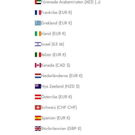
Förenade Arabemiraten (AED د.إ)
Frankrike (EUR €)
Grekland (EUR €)
Irland (EUR €)
Israel (ILS ₪)
Italien (EUR €)
Kanada (CAD $)
Nederländerna (EUR €)
Nya Zeeland (NZD $)
Österrike (EUR €)
Schweiz (CHF CHF)
Spanien (EUR €)
Storbritannien (GBP £)