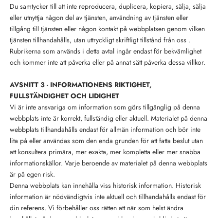
Du samtycker till att inte reproducera, duplicera, kopiera, sälja, sälja
eller utnyttja någon del av tjänsten, användning av tjänsten eller
tillgång till tjänsten eller någon kontakt på webbplatsen genom vilken
tjänsten tillhandahålls, utan uttryckligt skriftligt tillstånd från oss .
Rubrikerna som används i detta avtal ingår endast för bekvämlighet
och kommer inte att påverka eller på annat sätt påverka dessa villkor.
AVSNITT 3 - INFORMATIONENS RIKTIGHET,
FULLSTÄNDIGHET OCH LIDIGHET
Vi är inte ansvariga om information som görs tillgänglig på denna
webbplats inte är korrekt, fullständig eller aktuell. Materialet på denna
webbplats tillhandahålls endast för allmän information och bör inte
lita på eller användas som den enda grunden för att fatta beslut utan
att konsultera primära, mer exakta, mer kompletta eller mer snabba
informationskällor. Varje beroende av materialet på denna webbplats
är på egen risk.
Denna webbplats kan innehålla viss historisk information. Historisk
information är nödvändigtvis inte aktuell och tillhandahålls endast för
din referens. Vi förbehåller oss rätten att när som helst ändra