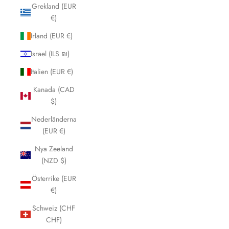
Grekland (EUR
€)
Irland (EUR €)
Israel (ILS ₪)
Italien (EUR €)
Kanada (CAD
$)
Nederländerna
(EUR €)
Nya Zeeland
(NZD $)
Österrike (EUR
€)
Schweiz (CHF
CHF)