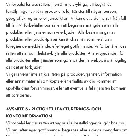
Vi förbehåller oss rätten, men är inte skyldiga, att begränsa
försäljningen av våra produkter eller tjänster till någon person,
geografisk region eller jurisdiktion. Vi kan utöva denna rätt från fall
till fall. Vi förbehåller oss rätten att begränsa mängderna av alla
produkter eller tjänster som vi erbjuder. Alla beskrivningar av
produkter eller produktpriser kan ändras när som helst utan
föregående meddelande, efter eget gottfinnande. Vi förbehåller oss
rätten att när som helst avbryta alla produkter. Alla erbjudanden för
alla produkter eller tjänster som görs på denna webbplats är ogiltig
där det är förbjudet.
Vi garanterar inte att kvaliteten på produkter, tjänster, information
eller annat material som köpts eller erhållits av dig kommer att
uppfylla dina förväntningar, eller att eventuella fel i tjänsten kommer
att korrigeras.
AVSNITT 6 - RIKTIGHET I FAKTURERINGS- OCH
KONTOINFORMATION
Vi förbehåller oss rätten att vägra alla beställningar du gör hos oss.
Vi kan, efter eget gottfinnande, begränsa eller avbryta mängder som